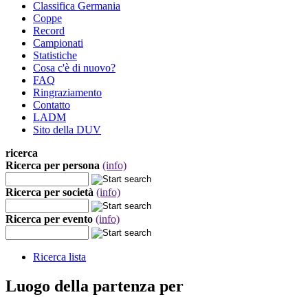
Classifica Germania
Coppe
Record
Campionati
Statistiche
Cosa c'è di nuovo?
FAQ
Ringraziamento
Contatto
LADM
Sito della DUV
ricerca
Ricerca per persona
(info)
Ricerca per società
(info)
Ricerca per evento
(info)
Ricerca lista
Luogo della partenza per