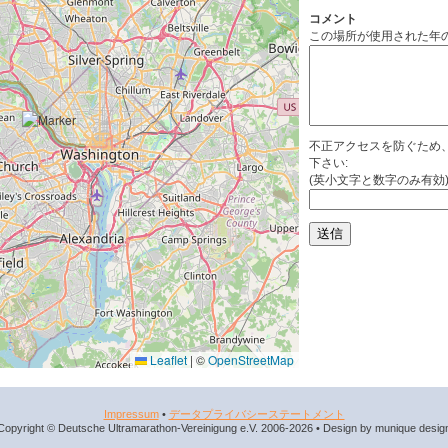
コメント
この場所が使用された年
不正アクセスを防ぐため
下さい:
(英小文字と数字のみ有効
Leaflet
|
©
OpenStreetMap
Impressum
•
データプライバシーステートメント
Copyright © Deutsche Ultramarathon-Vereinigung e.V. 2006-2026 • Design by munique desig