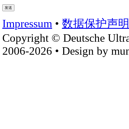
Impressum
•
数据​保护​声
Copyright © Deutsche Ultr
2006-2026 • Design by mun