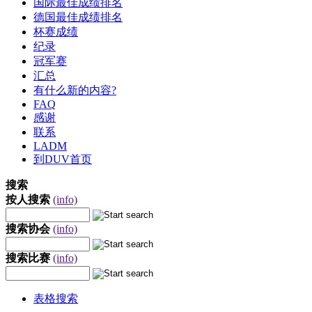
国际最佳成绩排名
德国最佳成绩排名
杯赛成绩
纪录
冠军赛
汇总
有什么新的内容?
FAQ
感谢
联系
LADM
到DUV首页
搜索
按人搜索
(info)
搜索协会
(info)
搜索比赛
(info)
表格搜索