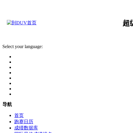
超
Select your language:
导航
首页
跑赛日历
成绩数据库