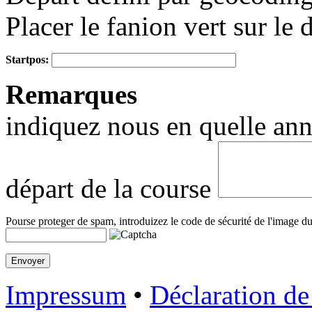
Placer le fanion vert sur le 
Startpos:
+
Remarques
−
indiquez nous en quelle anné
départ de la course
Pourse proteger de spam, introduizez le code de sécurité de l'image du
Impressum
•
Déclaration de