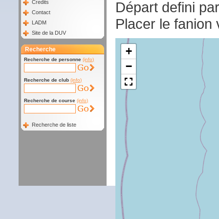
Départ defini pa
Credits
Contact
Placer le fanion 
LADM
Site de la DUV
+
Recherche
Recherche de personne
(info)
−
Recherche de club
(info)
Recherche de course
(info)
Recherche de liste