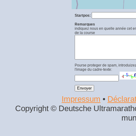
Startpos:
Remarques
indiquez nous en quelle année cet end
de la course
Pourse proteger de spam, introduizez
l'image du cadre-texte:
Impressum
•
Déclarat
Copyright © Deutsche Ultramaratho
mun