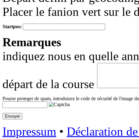
Placer le fanion vert sur le 
Startpos:
+
Remarques
−
indiquez nous en quelle anné
départ de la course
Pourse proteger de spam, introduizez le code de sécurité de l'image du
Impressum
•
Déclaration de