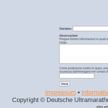
Startpos:
Osservazioni
Pregasi fornire informazioni in quali 
luogo.
Come protezione contro lo spam, prega
sicurezza dall'immagine nel campo di
Impressum
•
Informativ
Copyright © Deutsche Ultramaratho
mun