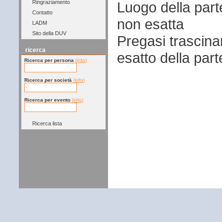
Luogo della par
Ringraziamento
Contatto
non esatta
LADM
Sito della DUV
Pregasi trascina
ricerca
esatto della par
Ricerca per persona
(info)
Ricerca per società
(info)
Ricerca per evento
(info)
Ricerca lista