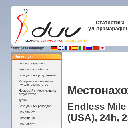
Статистика
ультрамарафо
Select your language:
Навигация
Главная страница
Календарь пробегов
Банк данных результатов
Международный список
лучших результатов
Местонахо
Немецкий список лучших
результатов
кубки
Endless Mile
База данных рекордов
Чемпионат
(USA), 24h, 
Обобщение
Что нового?