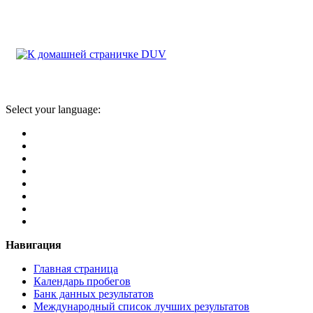
Select your language:
Навигация
Главная страница
Календарь пробегов
Банк данных результатов
Международный список лучших результатов