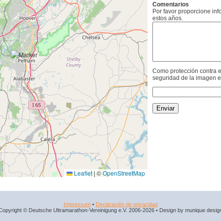
Comentarios
Por favor proporcione in
estos años.
Como protección contra e
seguridad de la imagen e
Leaflet
|
©
OpenStreetMap
Impressum
•
Declaración de privacidad
Copyright © Deutsche Ultramarathon-Vereinigung e.V. 2006-2026 • Design by munique desig