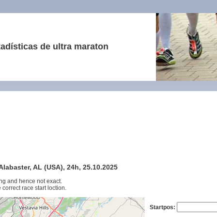
adísticas de ultra maraton
Alabaster, AL (USA), 24h, 25.10.2025
ng and hence not exact.
 correct race start loction.
Startpos: