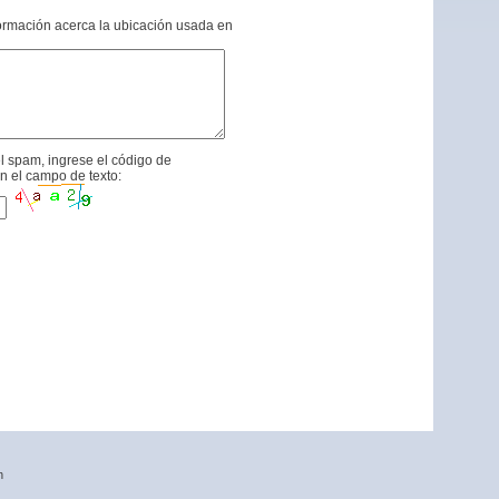
formación acerca la ubicación usada en
l spam, ingrese el código de
n el campo de texto:
n