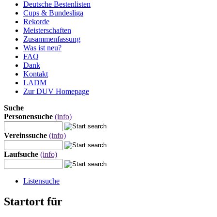
Deutsche Bestenlisten
Cups & Bundesliga
Rekorde
Meisterschaften
Zusammenfassung
Was ist neu?
FAQ
Dank
Kontakt
LADM
Zur DUV Homepage
Suche
Personensuche
(info)
Vereinssuche
(info)
Laufsuche
(info)
Listensuche
Startort für