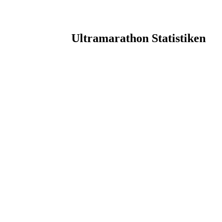
Ultramarathon Statistiken