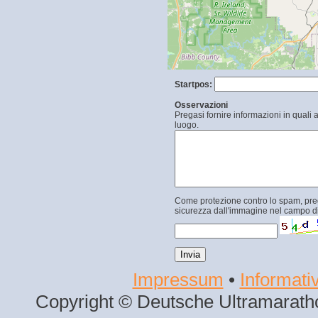
Startpos:
Osservazioni
Pregasi fornire informazioni in quali 
luogo.
Come protezione contro lo spam, prega
sicurezza dall'immagine nel campo di
Impressum
•
Informativ
Copyright © Deutsche Ultramaratho