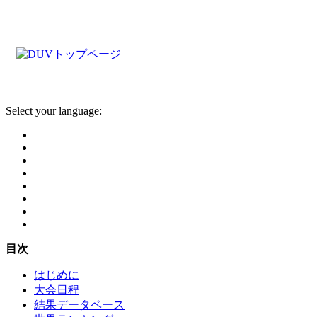
Select your language:
目次
はじめに
大会日程
結果データベース