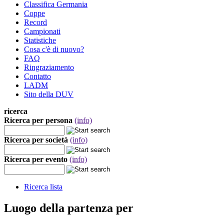
Classifica Germania
Coppe
Record
Campionati
Statistiche
Cosa c'è di nuovo?
FAQ
Ringraziamento
Contatto
LADM
Sito della DUV
ricerca
Ricerca per persona
(info)
Ricerca per società
(info)
Ricerca per evento
(info)
Ricerca lista
Luogo della partenza per