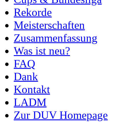
Rekorde
Meisterschaften
Zusammenfassung
Was ist neu?
FAQ
Dank
Kontakt
LADM
Zur DUV Homepage