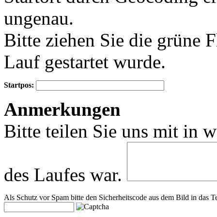
ungenau.
Bitte ziehen Sie die grüne 
Lauf gestartet wurde.
Startpos:
+
Anmerkungen
−
Bitte teilen Sie uns mit in 
des Laufes war.
Als Schutz vor Spam bitte den Sicherheitscode aus dem Bild in das Te