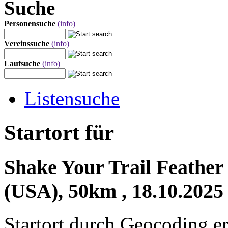
Suche
Personensuche
(info)
Vereinssuche
(info)
Laufsuche
(info)
Listensuche
Startort für
Shake Your Trail Feather 
(USA), 50km , 18.10.2025
Startort durch Geocoding er