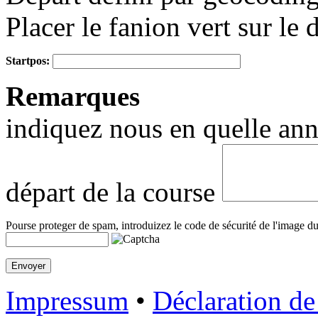
Placer le fanion vert sur le 
Startpos:
+
Remarques
−
indiquez nous en quelle anné
départ de la course
Pourse proteger de spam, introduizez le code de sécurité de l'image du
Impressum
•
Déclaration de