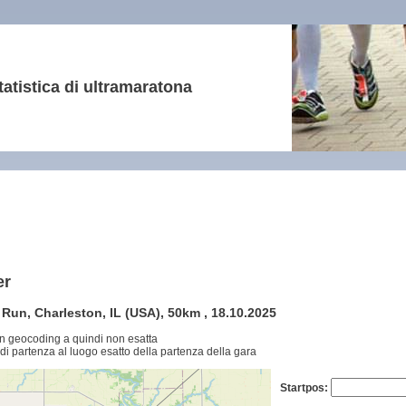
tatistica di ultramaratona
er
l Run, Charleston, IL (USA), 50km , 18.10.2025
n geocoding a quindi non esatta
di partenza al luogo esatto della partenza della gara
Startpos: