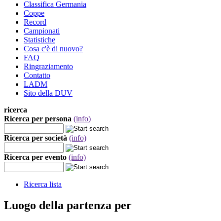
Classifica Germania
Coppe
Record
Campionati
Statistiche
Cosa c'è di nuovo?
FAQ
Ringraziamento
Contatto
LADM
Sito della DUV
ricerca
Ricerca per persona
(info)
Ricerca per società
(info)
Ricerca per evento
(info)
Ricerca lista
Luogo della partenza per