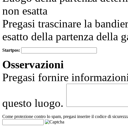
non esatta
Pregasi trascinare la bandie
esatto della partenza della g
Startpos:
+
Osservazioni
−
Pregasi fornire informazioni
questo luogo.
Come protezione contro lo spam, pregasi inserire il codice di sicurezz