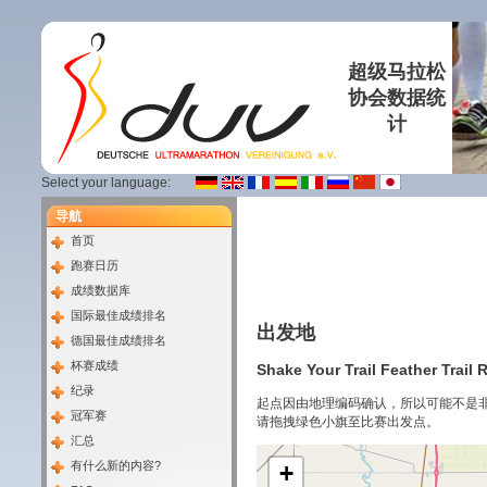
超级马拉松
协会数据统
计
Select your language:
导航
首页
跑赛日历
成绩数据库
国际最佳成绩排名
出发地
德国最佳成绩排名
杯赛成绩
Shake Your Trail Feather Trail 
纪录
起点因由地理编码确认，所以可能不是
冠军赛
请拖拽绿色小旗至比赛出发点。
汇总
有什么新的内容?
+