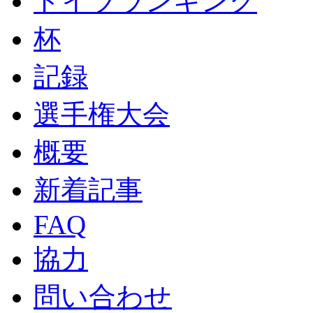
ドイツランキング
杯
記録
選手権大会
概要
新着記事
FAQ
協力
問い合わせ