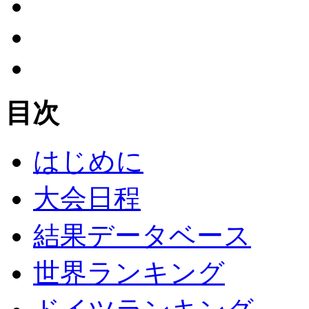
目次
はじめに
大会日程
結果データベース
世界ランキング