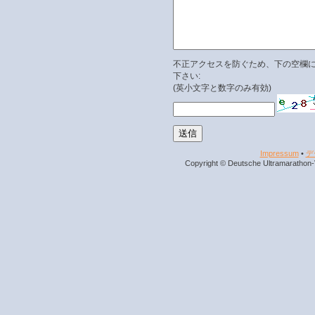
不正アクセスを防ぐため、下の空欄
下さい:
(英小文字と数字のみ有効)
Impressum
•
デ
Copyright © Deutsche Ultramarathon-