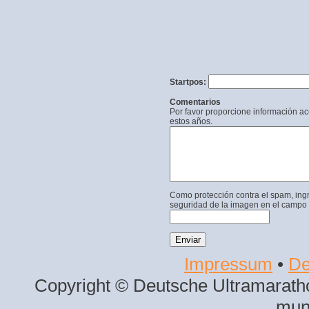
Startpos:
Comentarios
Por favor proporcione información a
estos años.
Como protección contra el spam, ing
seguridad de la imagen en el campo 
Impressum
•
De
Copyright © Deutsche Ultramaratho
mun