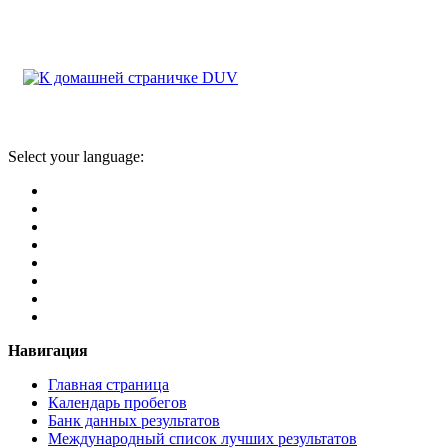
Select your language:
Навигация
Главная страница
Календарь пробегов
Банк данных результатов
Международный список лучших результатов