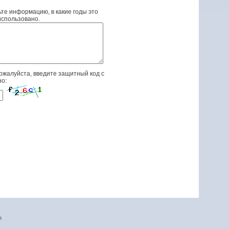
те информацию, в какие годы это
спользовано.
ожалуйста, введите защитный код с
но:
n