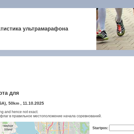
атистика ультрамарафона
рта для
A), 50km , 11.10.2025
ng and hence not exact.
флаг в правильное местоположение начала соревнований.
Startpos: