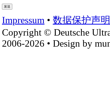
Impressum
•
数据​保护​声
Copyright © Deutsche Ultr
2006-2026 • Design by mun