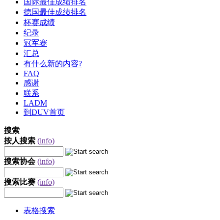
国际最佳成绩排名
德国最佳成绩排名
杯赛成绩
纪录
冠军赛
汇总
有什么新的内容?
FAQ
感谢
联系
LADM
到DUV首页
搜索
按人搜索
(info)
搜索协会
(info)
搜索比赛
(info)
表格搜索