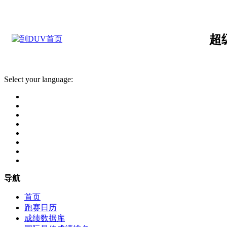
超
Select your language:
导航
首页
跑赛日历
成绩数据库