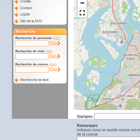
−
Credits
Contact
LADM
Site de la DUV
Recherche
Recherche de personne
(info)
Recherche de club
(info)
Recherche de course
(info)
Recherche de liste
Startpos:
Remarques
indiquez nous en quelle année cet end
de la course