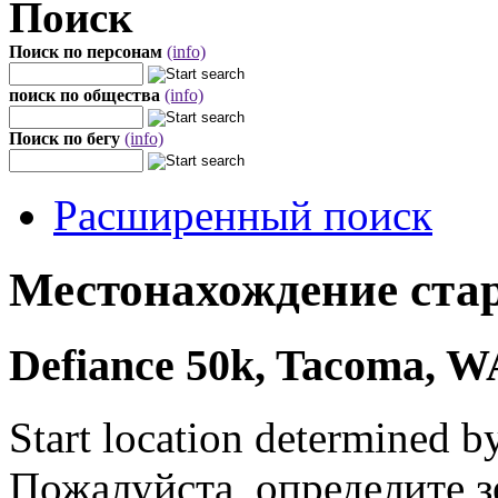
Поиск
Поиск по персонам
(info)
поиск по общества
(info)
Поиск по бегу
(info)
Расширенный поиск
Местонахождение стар
Defiance 50k, Tacoma, WA
Start location determined b
Пожалуйста, определите з