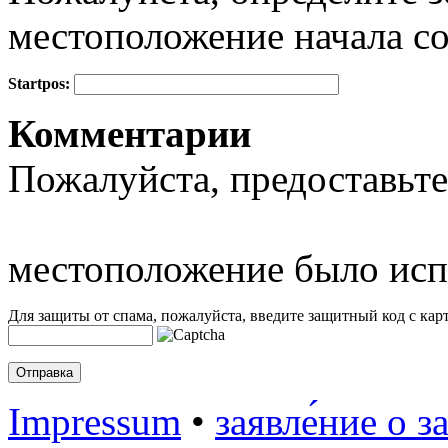
местоположение начала с
Startpos:
+
Комментарии
−
Пожалуйста, предоставьте
местоположение было исп
Для защиты от спама, пожалуйста, введите защитный код с карт
Impressum
•
заявле́ние о з