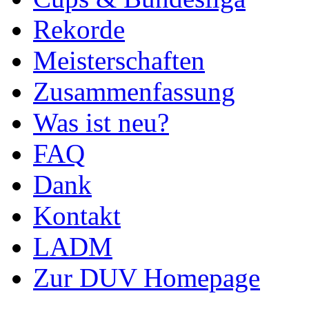
Rekorde
Meisterschaften
Zusammenfassung
Was ist neu?
FAQ
Dank
Kontakt
LADM
Zur DUV Homepage