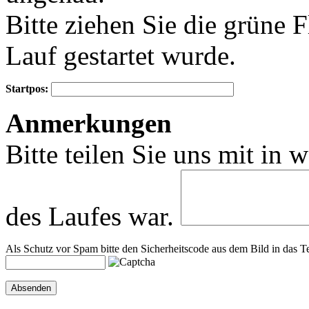
Bitte ziehen Sie die grüne 
Lauf gestartet wurde.
Startpos:
+
Anmerkungen
−
Bitte teilen Sie uns mit in 
des Laufes war.
Als Schutz vor Spam bitte den Sicherheitscode aus dem Bild in das Te