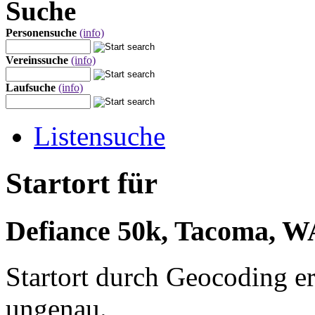
Suche
Personensuche
(info)
Vereinssuche
(info)
Laufsuche
(info)
Listensuche
Startort für
Defiance 50k, Tacoma, WA
Startort durch Geocoding er
ungenau.