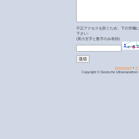
不正アクセスを防ぐため、下の空欄
下さい:
(英小文字と数字のみ有効)
Impressum
•
デ
Copyright © Deutsche Ultramarathon-