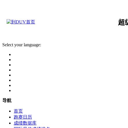
超
Select your language:
导航
首页
跑赛日历
成绩数据库