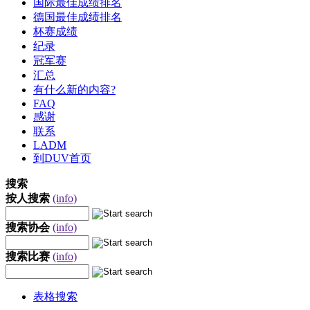
国际最佳成绩排名
德国最佳成绩排名
杯赛成绩
纪录
冠军赛
汇总
有什么新的内容?
FAQ
感谢
联系
LADM
到DUV首页
搜索
按人搜索
(info)
搜索协会
(info)
搜索比赛
(info)
表格搜索