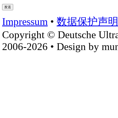
Impressum
•
数据​保护​声
Copyright © Deutsche Ultr
2006-2026 • Design by mun