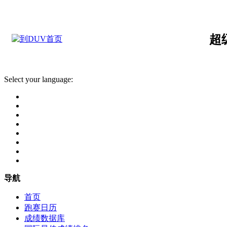
超
Select your language:
导航
首页
跑赛日历
成绩数据库