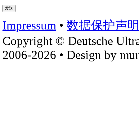
Impressum
•
数据​保护​声
Copyright © Deutsche Ultr
2006-2026 • Design by mun