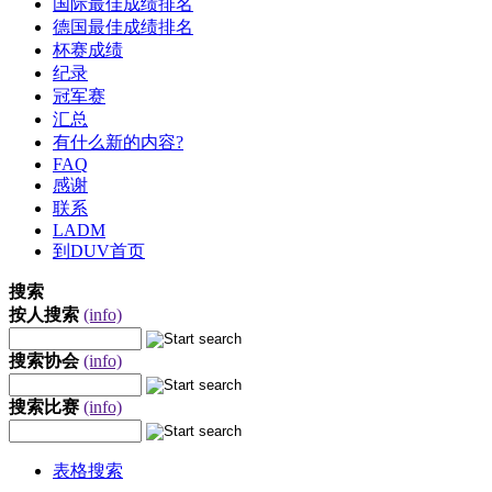
国际最佳成绩排名
德国最佳成绩排名
杯赛成绩
纪录
冠军赛
汇总
有什么新的内容?
FAQ
感谢
联系
LADM
到DUV首页
搜索
按人搜索
(info)
搜索协会
(info)
搜索比赛
(info)
表格搜索