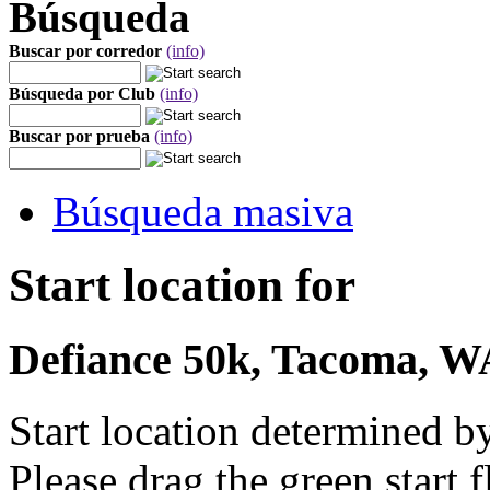
Búsqueda
Buscar por corredor
(info)
Búsqueda por Club
(info)
Buscar por prueba
(info)
Búsqueda masiva
Start location for
Defiance 50k, Tacoma, WA
Start location determined b
Please drag the green start fl