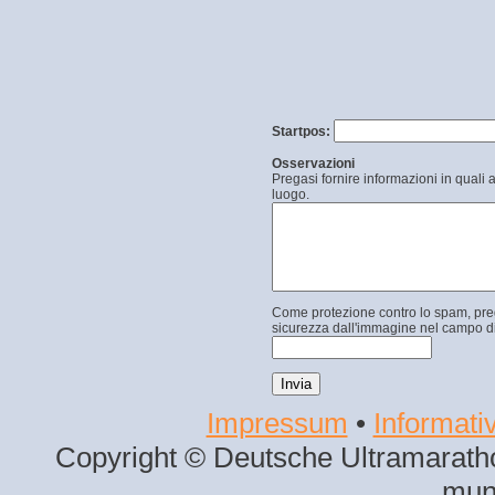
Startpos:
Osservazioni
Pregasi fornire informazioni in quali 
luogo.
Come protezione contro lo spam, prega
sicurezza dall'immagine nel campo di
Impressum
•
Informativ
Copyright © Deutsche Ultramaratho
mun