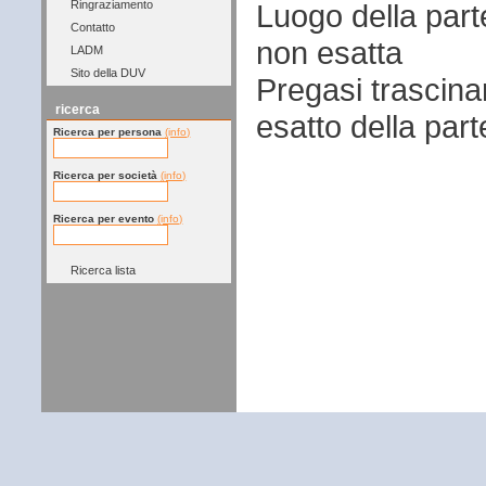
Luogo della par
Ringraziamento
Contatto
non esatta
LADM
Sito della DUV
Pregasi trascina
ricerca
esatto della par
Ricerca per persona
(info)
Ricerca per società
(info)
Ricerca per evento
(info)
Ricerca lista