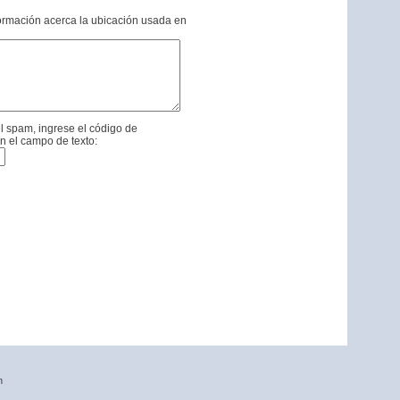
formación acerca la ubicación usada en
l spam, ingrese el código de
n el campo de texto:
n