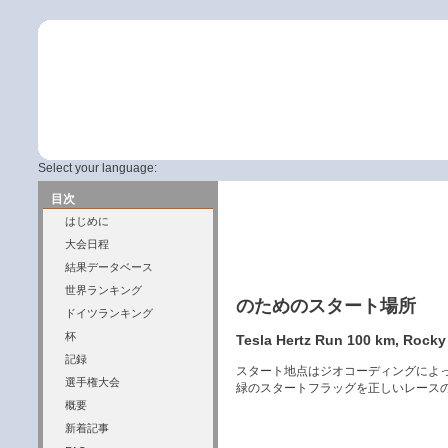
Select your language:
目次
はじめに
大会日程
結果データベース
世界ランキング
のためのスタート場所
ドイツランキング
杯
Tesla Hertz Run 100 km, Rocky 
記録
スタート地点はジオコーディングによ
選手権大会
緑のスタートフラッグを正しいレース
概要
新着記事