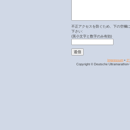
不正アクセスを防ぐため、下の空欄
下さい:
(英小文字と数字のみ有効)
Impressum
•
デ
Copyright © Deutsche Ultramarathon-