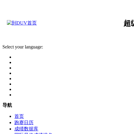
超
Select your language:
导航
首页
跑赛日历
成绩数据库