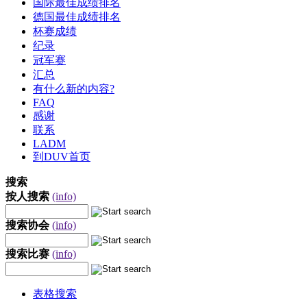
国际最佳成绩排名
德国最佳成绩排名
杯赛成绩
纪录
冠军赛
汇总
有什么新的内容?
FAQ
感谢
联系
LADM
到DUV首页
搜索
按人搜索
(info)
搜索协会
(info)
搜索比赛
(info)
表格搜索