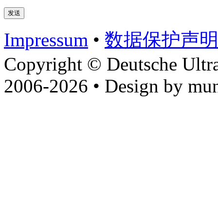
Impressum
•
数据​保护​声
Copyright © Deutsche Ultr
2006-2026 • Design by mun