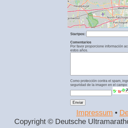
Startpos:
Comentarios
Por favor proporcione información a
estos años.
Como protección contra el spam, ing
seguridad de la imagen en el campo 
Impressum
•
De
Copyright © Deutsche Ultramaratho