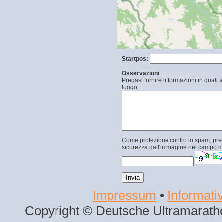
Startpos:
Osservazioni
Pregasi fornire informazioni in quali 
luogo.
Come protezione contro lo spam, prega
sicurezza dall'immagine nel campo di
Impressum
•
Informativ
Copyright © Deutsche Ultramaratho