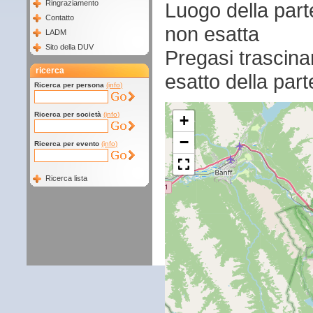
Luogo della par
Ringraziamento
Contatto
non esatta
LADM
Sito della DUV
Pregasi trascina
ricerca
esatto della par
Ricerca per persona
(info)
Ricerca per società
(info)
+
−
Ricerca per evento
(info)
Ricerca lista