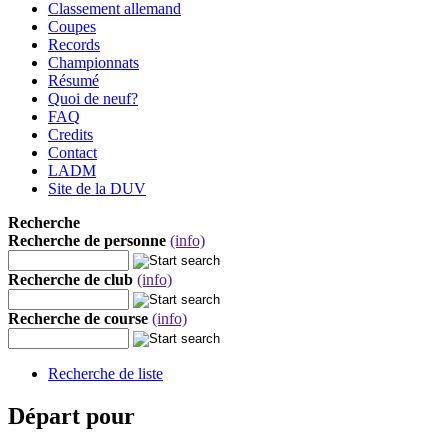
Classement allemand
Coupes
Records
Championnats
Résumé
Quoi de neuf?
FAQ
Credits
Contact
LADM
Site de la DUV
Recherche
Recherche de personne
(info)
Recherche de club
(info)
Recherche de course
(info)
Recherche de liste
Départ pour