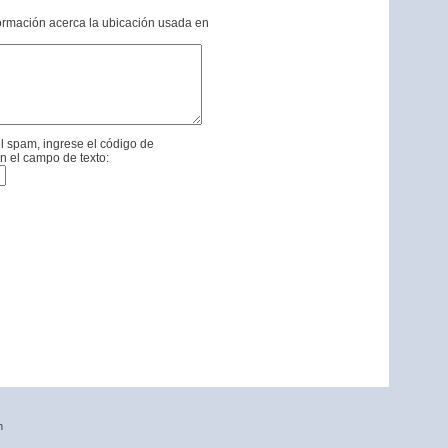
formación acerca la ubicación usada en
l spam, ingrese el código de
n el campo de texto:
n