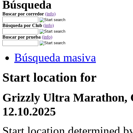
Búsqueda
Buscar por corredor
(info)
Búsqueda por Club
(info)
Buscar por prueba
(info)
Búsqueda masiva
Start location for
Grizzly Ultra Marathon,
12.10.2025
Start location determined b