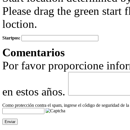
Please drag the green start fl
loction.
Startpos:
+
Comentarios
−
Por favor proporcione infor
en estos años.
Como protección contra el spam, ingrese el código de seguridad de la