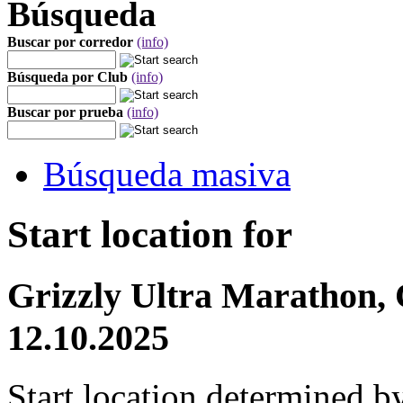
Búsqueda
Buscar por corredor
(info)
Búsqueda por Club
(info)
Buscar por prueba
(info)
Búsqueda masiva
Start location for
Grizzly Ultra Marathon,
12.10.2025
Start location determined b