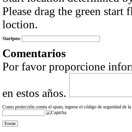
Please drag the green start fl
loction.
Startpos:
+
Comentarios
−
Por favor proporcione infor
en estos años.
Como protección contra el spam, ingrese el código de seguridad de la