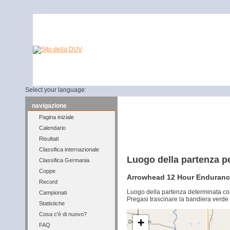
Select your language:
navigazione
Pagina iniziale
Calendario
Risultati
Classifica internazionale
Luogo della partenza p
Classifica Germania
Coppe
Arrowhead 12 Hour Endurance 
Record
Luogo della partenza determinata co
Campionati
Pregasi trascinare la bandiera verde 
Statistiche
Cosa c'è di nuovo?
+
FAQ