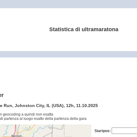
Statistica di ultramaratona
er
Run, Johnston City, IL (USA), 12h, 11.10.2025
n geocoding a quindi non esatta
di partenza al luogo esatto della partenza della gara
Startpos: