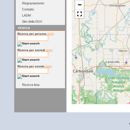
−
Ringraziamento
Contatto
LADM
Sito della DUV
ricerca
Ricerca per persona
(info)
Ricerca per società
(info)
Ricerca per evento
(info)
Ricerca lista