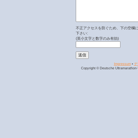
不正アクセスを防ぐため、下の空欄
下さい:
(英小文字と数字のみ有効)
Impressum
•
デ
Copyright © Deutsche Ultramarathon-