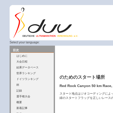
Select your language:
目次
はじめに
大会日程
結果データベース
世界ランキング
のためのスタート場所
ドイツランキング
杯
Red Rock Canyon 50 km Race, 
記録
スタート地点はジオコーディングによ
選手権大会
緑のスタートフラッグを正しいレース
概要
新着記事