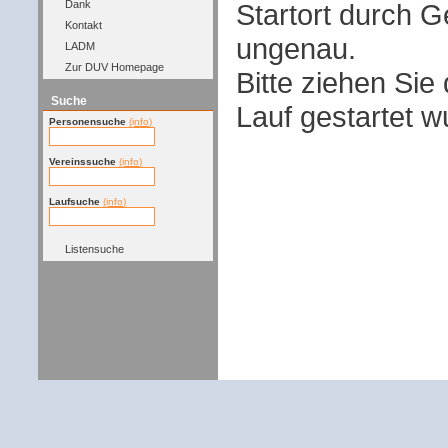
Startort durch G
Dank
Kontakt
ungenau.
LADM
Zur DUV Homepage
Bitte ziehen Sie
Suche
Lauf gestartet w
Personensuche
(info)
Vereinssuche
(info)
Laufsuche
(info)
Listensuche