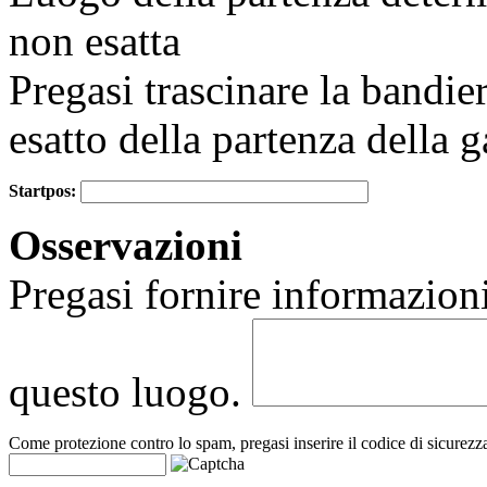
non esatta
Pregasi trascinare la bandie
esatto della partenza della g
Startpos:
+
Osservazioni
−
Pregasi fornire informazioni
questo luogo.
Come protezione contro lo spam, pregasi inserire il codice di sicurezz