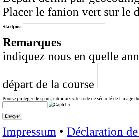
Placer le fanion vert sur le 
Startpos:
+
Remarques
−
indiquez nous en quelle anné
départ de la course
Pourse proteger de spam, introduizez le code de sécurité de l'image du
Impressum
•
Déclaration de