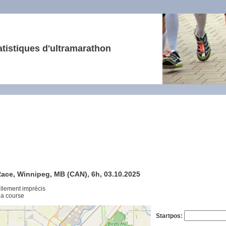
atistiques d'ultramarathon
Race, Winnipeg, MB (CAN), 6h, 03.10.2025
ellement imprécis
 la course
Startpos: