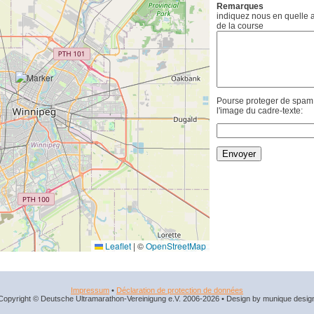
Remarques
indiquez nous en quelle an
de la course
Pourse proteger de spam, 
l'image du cadre-texte:
Leaflet
|
©
OpenStreetMap
Impressum
•
Déclaration de protection de données
Copyright © Deutsche Ultramarathon-Vereinigung e.V. 2006-2026 • Design by munique desig