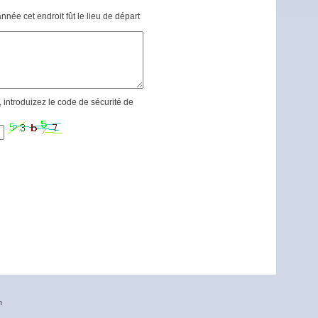
née cet endroit fût le lieu de départ
introduizez le code de sécurité de
n