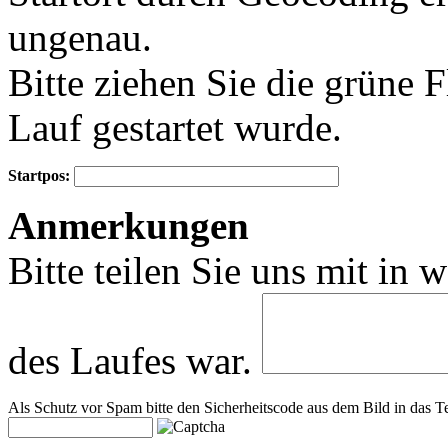
ungenau.
Bitte ziehen Sie die grüne 
Lauf gestartet wurde.
Startpos:
+
Anmerkungen
−
Bitte teilen Sie uns mit in 
des Laufes war.
Als Schutz vor Spam bitte den Sicherheitscode aus dem Bild in das Te