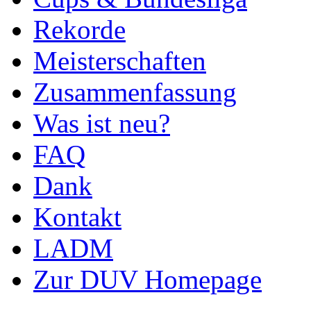
Rekorde
Meisterschaften
Zusammenfassung
Was ist neu?
FAQ
Dank
Kontakt
LADM
Zur DUV Homepage