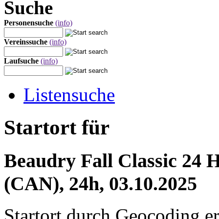
Suche
Personensuche
(info)
Vereinssuche
(info)
Laufsuche
(info)
Listensuche
Startort für
Beaudry Fall Classic 24
(CAN), 24h, 03.10.2025
Startort durch Geocoding er